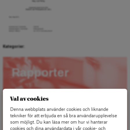
Kategorier:
Rapporter
Val av cookies
Denna webbplats använder cookies och liknande
tekniker för att erbjuda en så bra användarupplevelse
som möjligt. Du kan läsa mer om hur vi hanterar
cookies och dina användardata i vår cookie- och