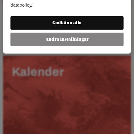
datapolicy.
Godkänn alla
Läs mer
Ändra inställningar
Kalender