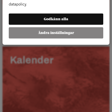
datapolicy.
Godkänn alla
Läs mer
Ändra inställningar
Kalender