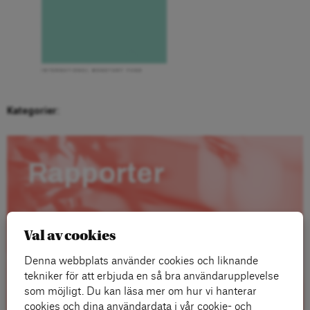
Kategorier:
Rapporter
Val av cookies
Denna webbplats använder cookies och liknande
tekniker för att erbjuda en så bra användarupplevelse
som möjligt. Du kan läsa mer om hur vi hanterar
cookies och dina användardata i vår cookie- och