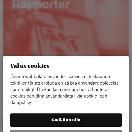
Rapporter
Val av cookies
Denna webbplats använder cookies och liknande
tekniker för att erbjuda en så bra användarupplevelse
som möjligt. Du kan läsa mer om hur vi hanterar
cookies och dina användardata i vår cookie- och
Läs mer
datapolicy.
Godkänn alla