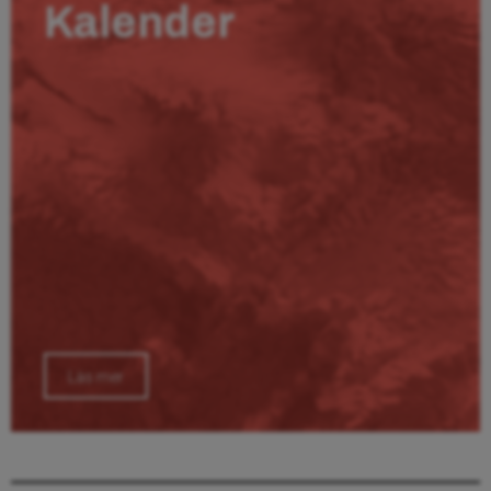
Kalender
Läs mer