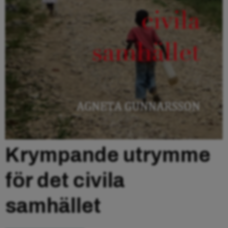
Krympande utrymme
för det civila
samhället