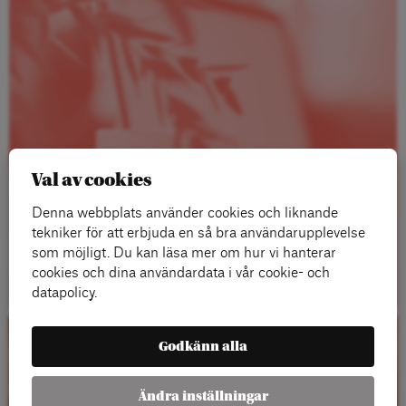
Val av cookies
Denna webbplats använder cookies och liknande
tekniker för att erbjuda en så bra användarupplevelse
som möjligt. Du kan läsa mer om hur vi hanterar
Läs mer
cookies och dina användardata i vår cookie- och
datapolicy.
Godkänn alla
Kalender
Ändra inställningar