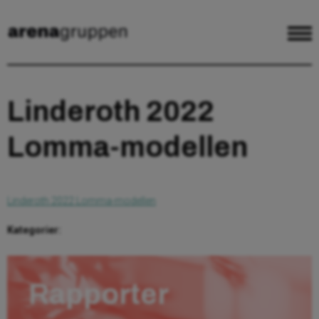
Linderoth 2022
Lomma-modellen
Linderoth 2022 Lomma-modellen
Kategorier:
Rapporter