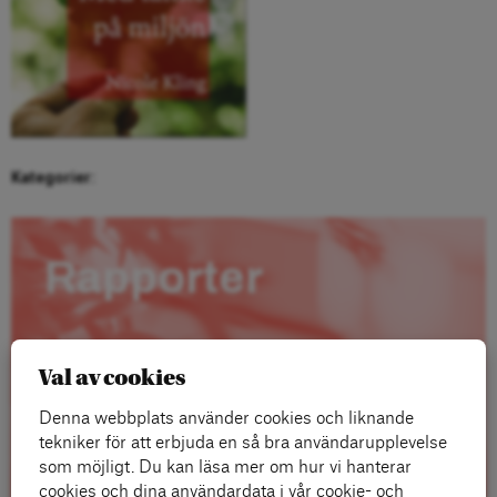
Kategorier:
Rapporter
Val av cookies
Denna webbplats använder cookies och liknande
tekniker för att erbjuda en så bra användarupplevelse
som möjligt. Du kan läsa mer om hur vi hanterar
cookies och dina användardata i vår cookie- och