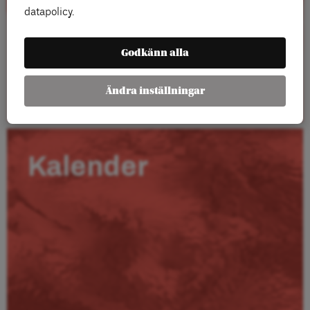
datapolicy.
Godkänn alla
Läs mer
Ändra inställningar
Kalender