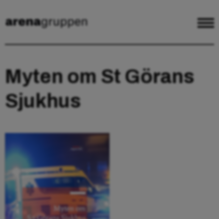
Myten om St Görans
Sjukhus