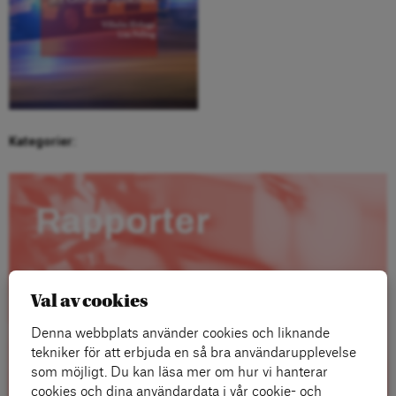
Kategorier:
Rapporter
Val av cookies
Denna webbplats använder cookies och liknande
tekniker för att erbjuda en så bra användarupplevelse
som möjligt. Du kan läsa mer om hur vi hanterar
cookies och dina användardata i vår cookie- och