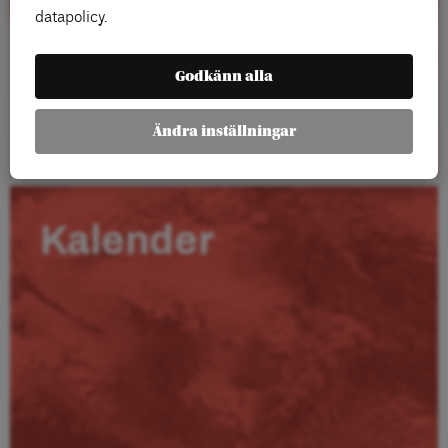
datapolicy.
Godkänn alla
Läs mer
Ändra inställningar
Kalender