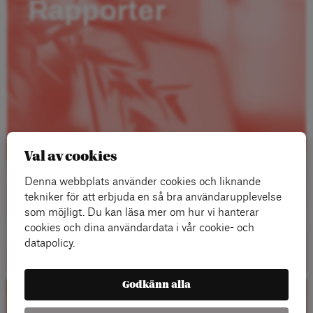
Rapporter
Val av cookies
Denna webbplats använder cookies och liknande
tekniker för att erbjuda en så bra användarupplevelse
som möjligt. Du kan läsa mer om hur vi hanterar
cookies och dina användardata i vår cookie- och
Läs mer
datapolicy.
Godkänn alla