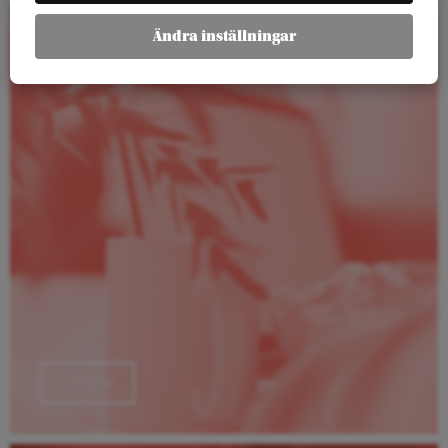
Ändra inställningar
Rapporter
Läs mer