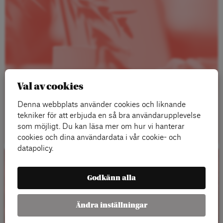
Val av cookies
Denna webbplats använder cookies och liknande
tekniker för att erbjuda en så bra användarupplevelse
Läs mer
som möjligt. Du kan läsa mer om hur vi hanterar
cookies och dina användardata i vår cookie- och
datapolicy.
Kalender
Godkänn alla
Ändra inställningar