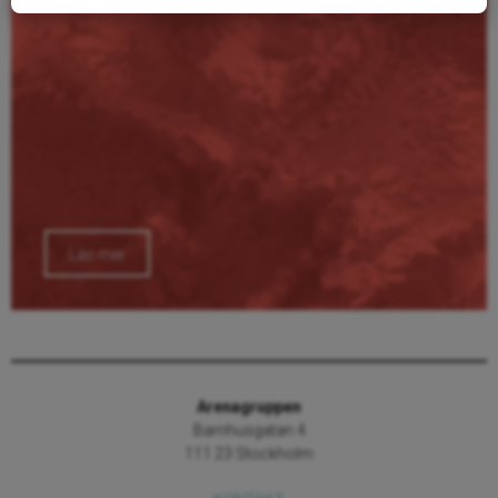
Läs mer
Arenagruppen
Barnhusgatan 4
111 23 Stockholm