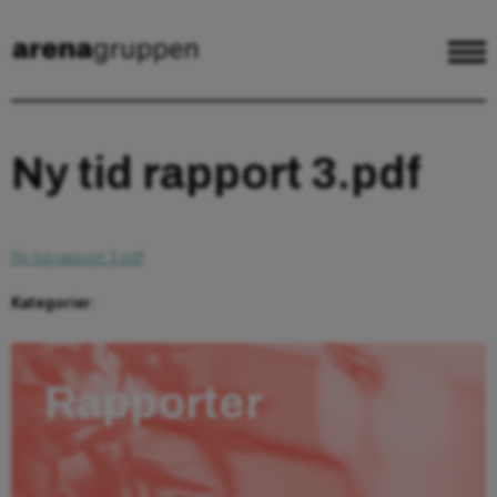
Ny tid rapport 3.pdf
Ny tid rapport 3.pdf
Kategorier:
Rapporter