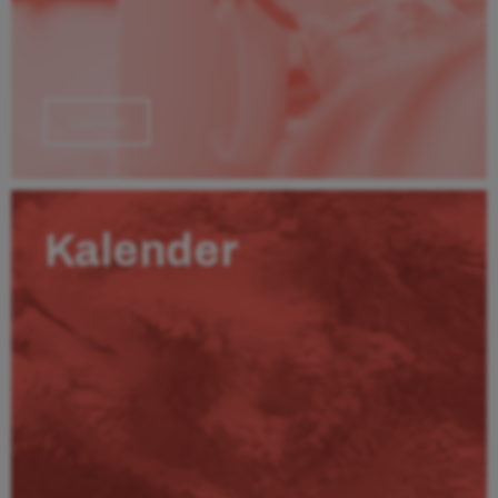
Läs mer
Kalender