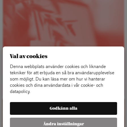
Val av cookies
Denna webbplats använder cookies och liknande
tekniker för att erbjuda en så bra användarupplevelse
som möjligt. Du kan läsa mer om hur vi hanterar
Läs mer
cookies och dina användardata i vår cookie- och
datapolicy.
Godkänn alla
Kalender
Ändra inställningar