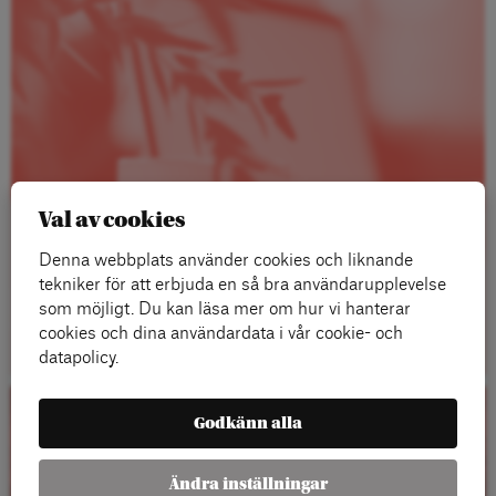
Val av cookies
Denna webbplats använder cookies och liknande
tekniker för att erbjuda en så bra användarupplevelse
som möjligt. Du kan läsa mer om hur vi hanterar
Läs mer
cookies och dina användardata i vår cookie- och
datapolicy.
Godkänn alla
Kalender
Ändra inställningar