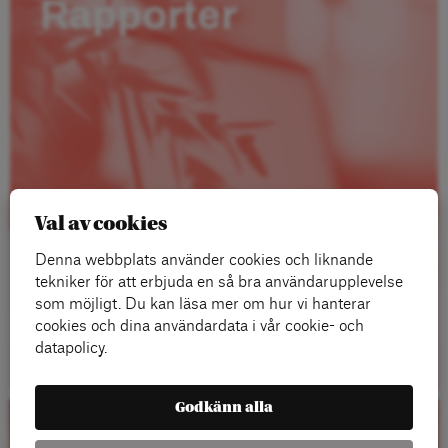
Rapporter
Val av cookies
Denna webbplats använder cookies och liknande
tekniker för att erbjuda en så bra användarupplevelse
som möjligt. Du kan läsa mer om hur vi hanterar
cookies och dina användardata i vår cookie- och
Läs mer
datapolicy.
Godkänn alla