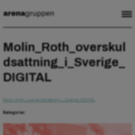
Molin_Roth_overskul
dsattning_i_Sverige_
DIGITAL
Molin_Roth_overskuldsattning_i_Sverige_DIGITAL
Kategorier: