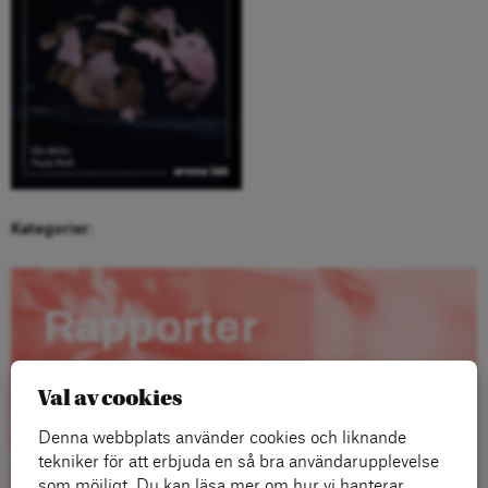
Kategorier:
Rapporter
Val av cookies
Denna webbplats använder cookies och liknande
tekniker för att erbjuda en så bra användarupplevelse
som möjligt. Du kan läsa mer om hur vi hanterar