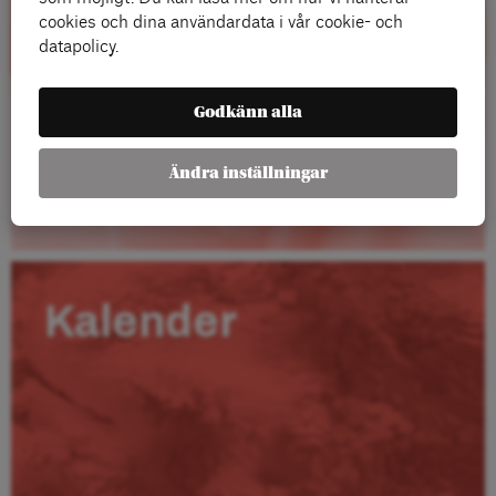
cookies och dina användardata i vår cookie- och
datapolicy.
Godkänn alla
Ändra inställningar
Läs mer
Kalender