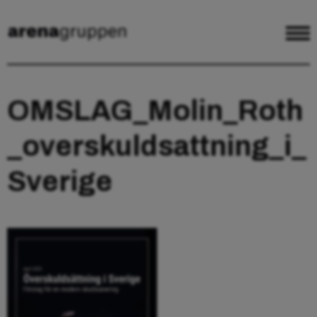
OMSLAG_Molin_Roth
_overskuldsattning_i_
Sverige