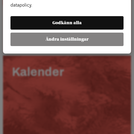
datapolicy.
Godkänn alla
Läs mer
Ändra inställningar
Kalender