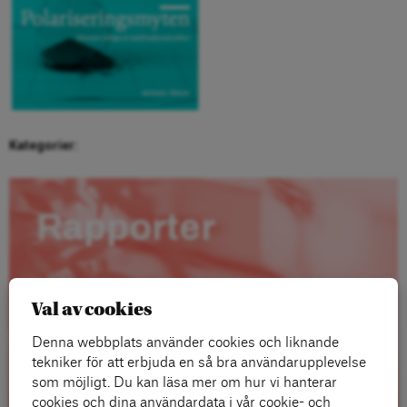
Kategorier:
Rapporter
Val av cookies
Denna webbplats använder cookies och liknande
tekniker för att erbjuda en så bra användarupplevelse
som möjligt. Du kan läsa mer om hur vi hanterar
cookies och dina användardata i vår cookie- och