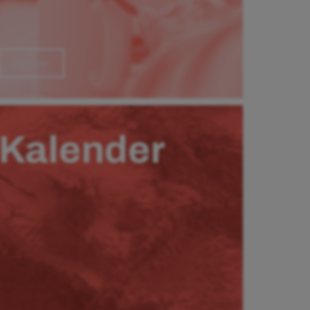
Läs mer
Kalender