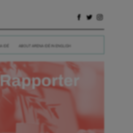
A IDÉ
ABOUT ARENA IDÉ IN ENGLISH
Rapporter