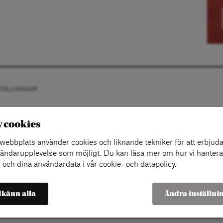
STÄLLNINGAR
v cookies
ebbplats använder cookies och liknande tekniker för att erbjuda
ändarupplevelse som möjligt. Du kan läsa mer om hur vi hantera
 och dina användardata i vår cookie- och datapolicy.
känn alla
Ändra inställni