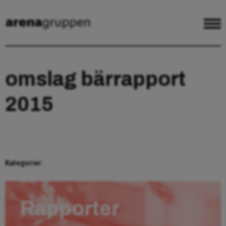
omslag bärrapport
2015
Kategorier:
Rapporter