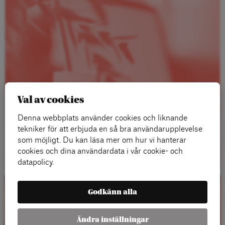
Val av cookies
Denna webbplats använder cookies och liknande
tekniker för att erbjuda en så bra användarupplevelse
som möjligt. Du kan läsa mer om hur vi hanterar
Läs mer
cookies och dina användardata i vår cookie- och
datapolicy.
Godkänn alla
Kalender
Ändra inställningar