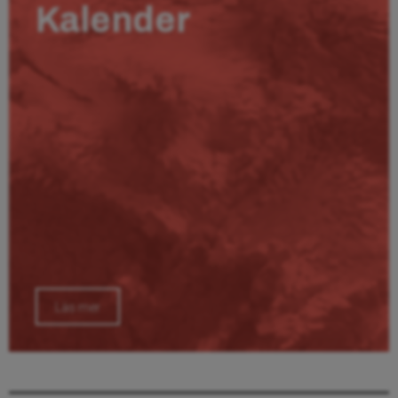
Kalender
Läs mer