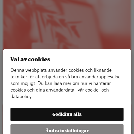
Val av cookies
Denna webbplats använder cookies och liknande
tekniker för att erbjuda en så bra användarupplevelse
som möjligt. Du kan läsa mer om hur vi hanterar
Läs mer
cookies och dina användardata i vår cookie- och
datapolicy.
Godkänn alla
Kalender
Ändra inställningar