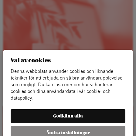
Val av cookies
Denna webbplats använder cookies och liknande
tekniker för att erbjuda en så bra användarupplevelse
som möjligt. Du kan läsa mer om hur vi hanterar
Läs mer
cookies och dina användardata i vår cookie- och
datapolicy.
Godkänn alla
Kalender
Ändra inställningar