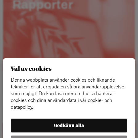
Rapporter
Val av cookies
Denna webbplats använder cookies och liknande
tekniker för att erbjuda en så bra användarupplevelse
som möjligt. Du kan läsa mer om hur vi hanterar
cookies och dina användardata i vår cookie- och
Läs mer
datapolicy.
Godkänn alla