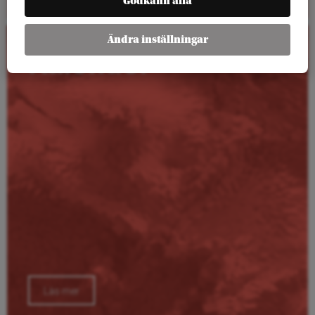
Godkänn alla
Ändra inställningar
Kalender
Läs mer