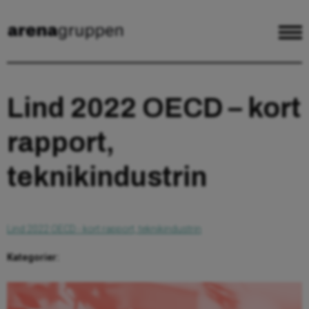
Lind 2022 OECD – kort
rapport,
teknikindustrin
Lind 2022 OECD - kort rapport, teknikindustrin
Kategorier: