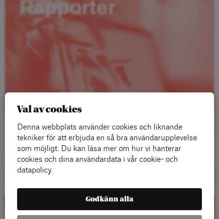
Rapporter
Val av cookies
Denna webbplats använder cookies och liknande
tekniker för att erbjuda en så bra användarupplevelse
som möjligt. Du kan läsa mer om hur vi hanterar
cookies och dina användardata i vår cookie- och
Läs mer
datapolicy.
Godkänn alla