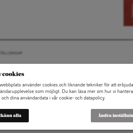
STÄLLNINGAR
v cookies
ebbplats använder cookies och liknande tekniker för att erbjuda
ändarupplevelse som möjligt. Du kan läsa mer om hur vi hantera
 och dina användardata i vår cookie- och datapolicy.
känn alla
Ändra inställni