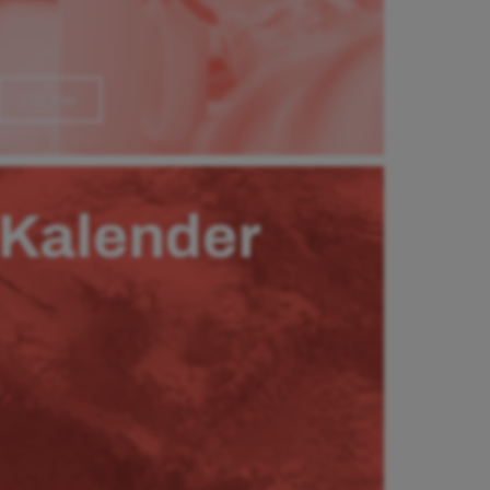
Läs mer
Kalender