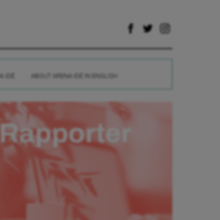
A IDÉ
ABOUT ARENA IDÉ IN ENGLISH
Rapporter