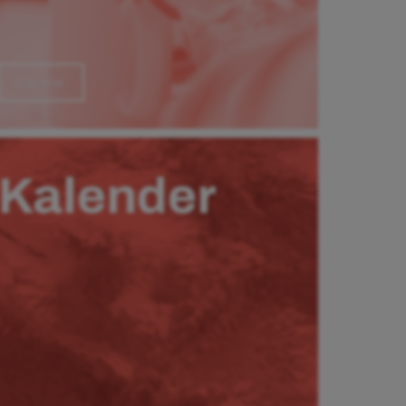
Läs mer
Kalender