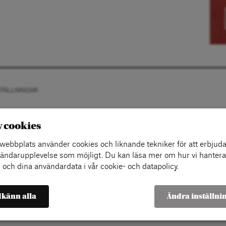
STÄLLNINGAR
v cookies
ebbplats använder cookies och liknande tekniker för att erbjuda
ändarupplevelse som möjligt. Du kan läsa mer om hur vi hantera
 och dina användardata i vår cookie- och datapolicy.
känn alla
Ändra inställni