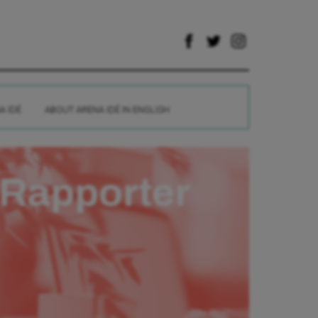
A IDÉ
ABOUT ARENA IDÉ IN ENGLISH
Rapporter