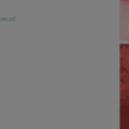
ream.pdf