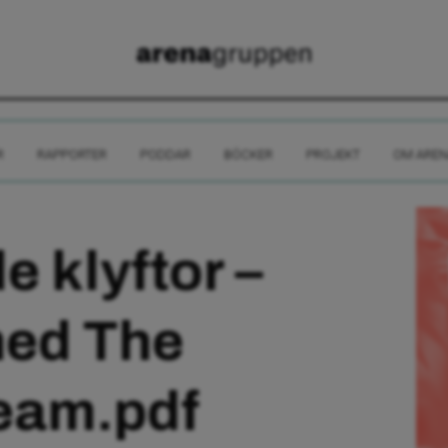
R
RAPPORTER
PODDAR
BÖCKER
PROJEKT
OM AREN
 klyftor –
med The
eam.pdf