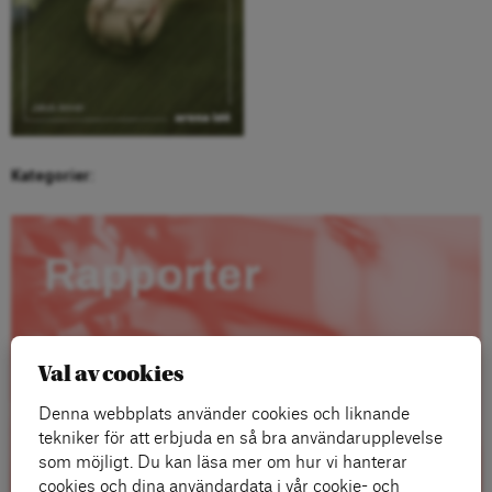
Kategorier:
Rapporter
Val av cookies
Denna webbplats använder cookies och liknande
tekniker för att erbjuda en så bra användarupplevelse
som möjligt. Du kan läsa mer om hur vi hanterar
cookies och dina användardata i vår cookie- och