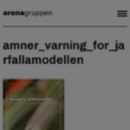
amner_varning_for_ja
rfallamodellen