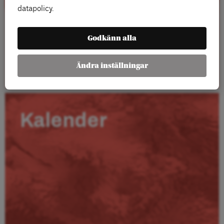
datapolicy.
Godkänn alla
Läs mer
Ändra inställningar
Kalender