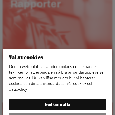
Rapporter
Val av cookies
Denna webbplats använder cookies och liknande
tekniker för att erbjuda en så bra användarupplevelse
som möjligt. Du kan läsa mer om hur vi hanterar
cookies och dina användardata i vår cookie- och
Läs mer
datapolicy.
Godkänn alla