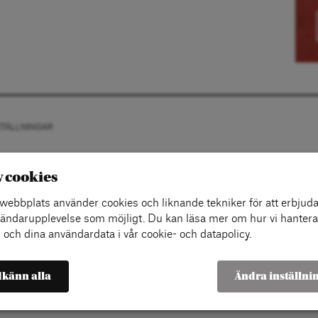
STÄLLNINGAR
v cookies
ebbplats använder cookies och liknande tekniker för att erbjuda
ändarupplevelse som möjligt. Du kan läsa mer om hur vi hantera
 och dina användardata i vår cookie- och datapolicy.
känn alla
Ändra inställni