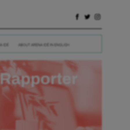
A IDÉ
ABOUT ARENA IDÉ IN ENGLISH
Rapporter