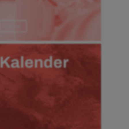
Läs mer
Kalender