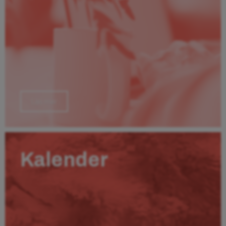
Läs mer
Kalender