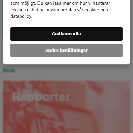
som möjligt. Du kan läsa mer om hur vi hanterar
cookies och dina användardata i vår cookie- och
datapolicy.
Godkänn alla
Se livesändning här ››
Ändra inställningar
Kategorier:
Blogg
Rapporter