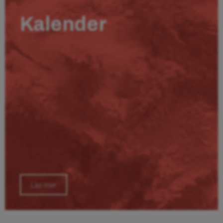
Kalender
Läs mer