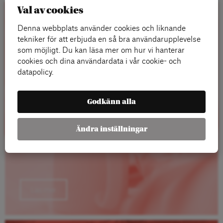
Val av cookies
Rapporter
Denna webbplats använder cookies och liknande
tekniker för att erbjuda en så bra användarupplevelse
som möjligt. Du kan läsa mer om hur vi hanterar
cookies och dina användardata i vår cookie- och
datapolicy.
Godkänn alla
Ändra inställningar
Läs mer