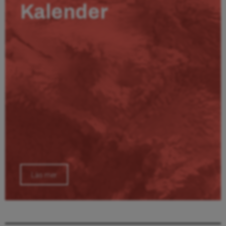
Kalender
Läs mer