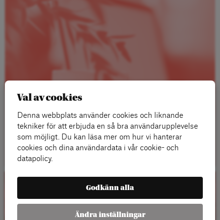
Val av cookies
Denna webbplats använder cookies och liknande
tekniker för att erbjuda en så bra användarupplevelse
som möjligt. Du kan läsa mer om hur vi hanterar
Läs mer
cookies och dina användardata i vår cookie- och
datapolicy.
Godkänn alla
Kalender
Ändra inställningar