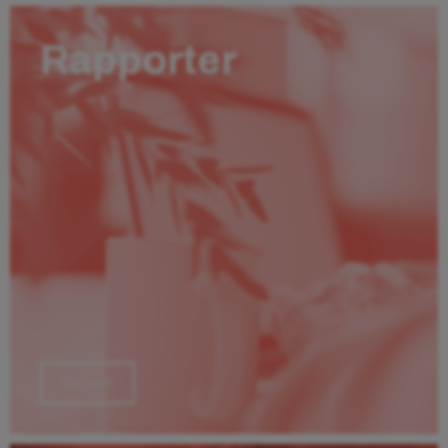
Rapporter
Läs mer