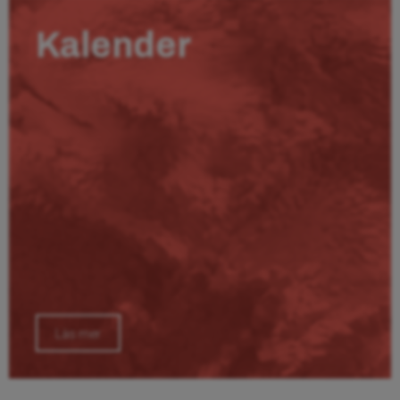
Kalender
Läs mer