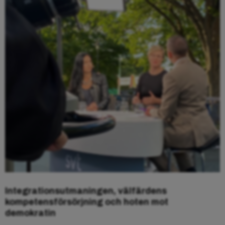
Integrationsutmaningen, välfärdens
kompetensförsörjning och hoten mot
demokratin