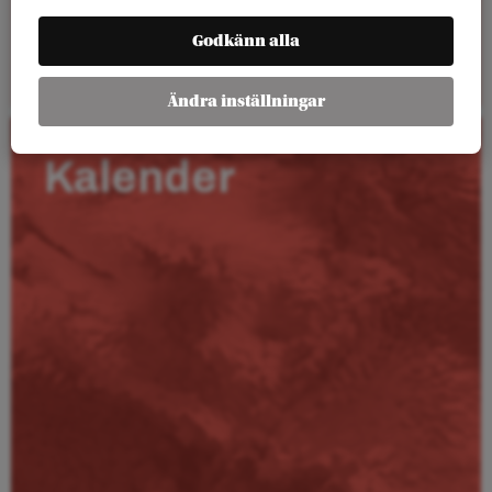
Godkänn alla
Läs mer
Ändra inställningar
Kalender