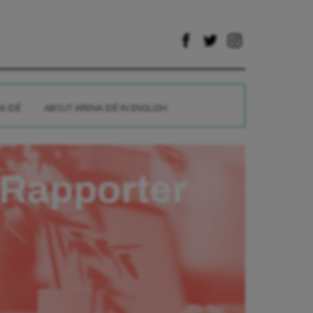
A IDÉ
ABOUT ARENA IDÉ IN ENGLISH
Rapporter