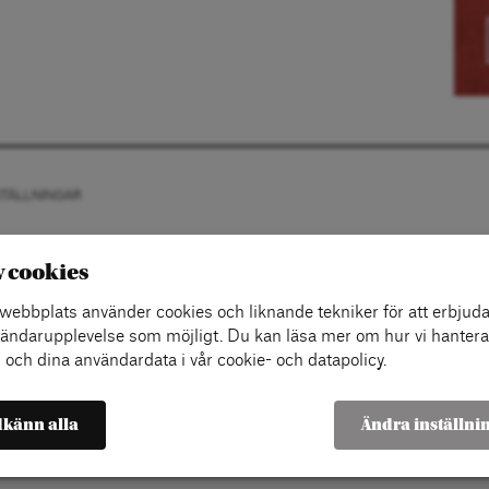
STÄLLNINGAR
v cookies
ebbplats använder cookies och liknande tekniker för att erbjuda
ändarupplevelse som möjligt. Du kan läsa mer om hur vi hantera
 och dina användardata i vår cookie- och datapolicy.
känn alla
Ändra inställni