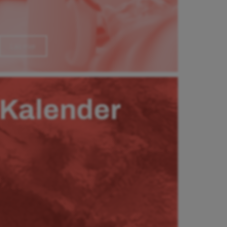
Läs mer
Kalender