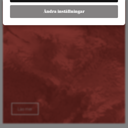
Ändra inställningar
Kalender
Läs mer