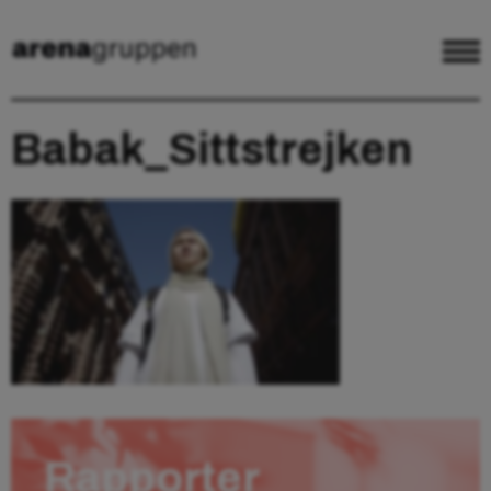
Babak_Sittstrejken
Rapporter