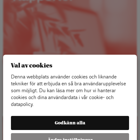
Val av cookies
Denna webbplats använder cookies och liknande
tekniker för att erbjuda en så bra användarupplevelse
som möjligt. Du kan läsa mer om hur vi hanterar
Läs mer
cookies och dina användardata i vår cookie- och
datapolicy.
Godkänn alla
Kalender