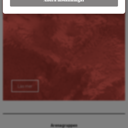
Ändra inställningar
Läs mer
Arenagruppen