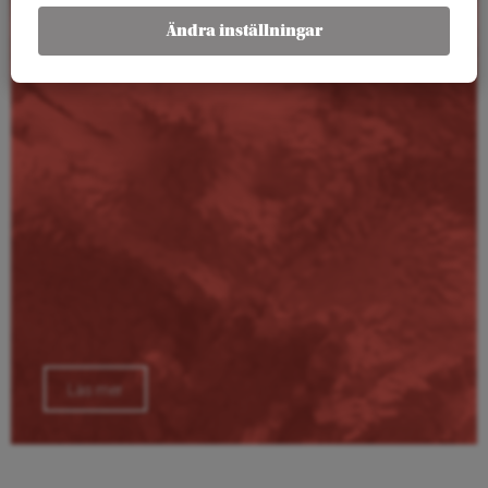
Kalender
Ändra inställningar
Läs mer