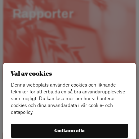
Rapporter
Val av cookies
Denna webbplats använder cookies och liknande
tekniker för att erbjuda en så bra användarupplevelse
som möjligt. Du kan läsa mer om hur vi hanterar
cookies och dina användardata i vår cookie- och
datapolicy.
Läs mer
Godkänn alla