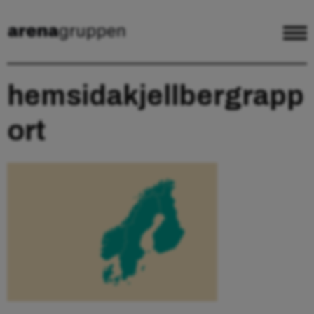
hemsidakjellbergrapp
ort