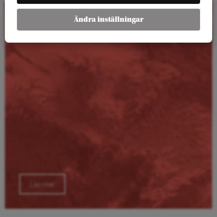
Ändra inställningar
Kalender
Läs mer