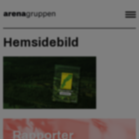
Hemsidebild
Rapporter