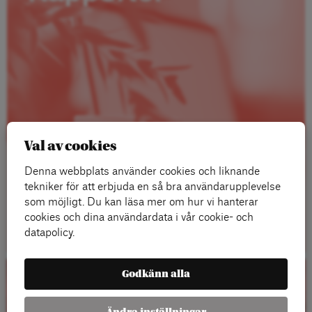
Val av cookies
Denna webbplats använder cookies och liknande
tekniker för att erbjuda en så bra användarupplevelse
som möjligt. Du kan läsa mer om hur vi hanterar
Läs mer
cookies och dina användardata i vår cookie- och
datapolicy.
Godkänn alla
Kalender