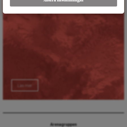
Ändra inställningar
Läs mer
Arenagruppen