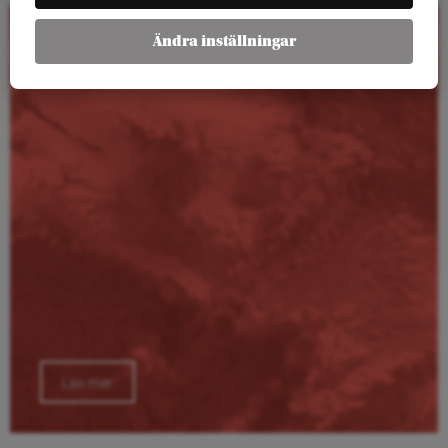
Ändra inställningar
Kalender
Läs mer