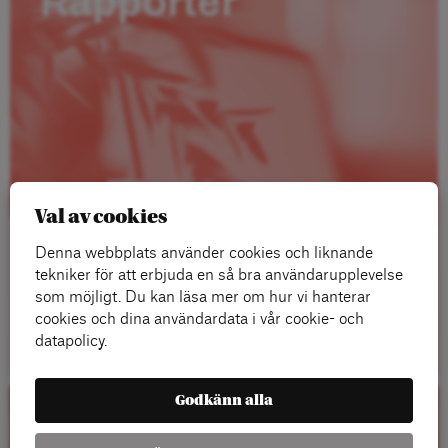
Rapporter
Val av cookies
Denna webbplats använder cookies och liknande
tekniker för att erbjuda en så bra användarupplevelse
som möjligt. Du kan läsa mer om hur vi hanterar
cookies och dina användardata i vår cookie- och
Läs mer
datapolicy.
Godkänn alla
Kalender