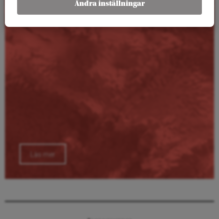
Ändra inställningar
Läs mer