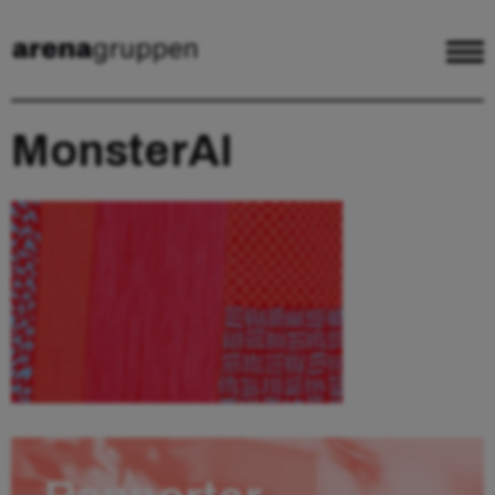
MonsterAI