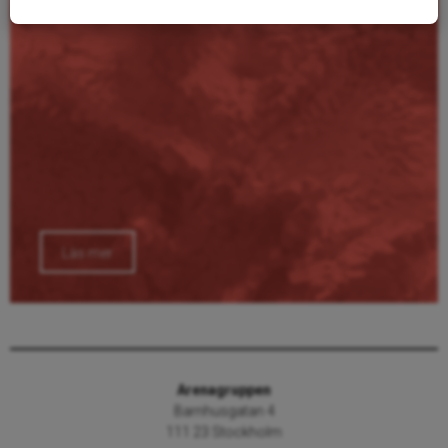
Läs mer
Arenagruppen
Barnhusgatan 4
111 23 Stockholm