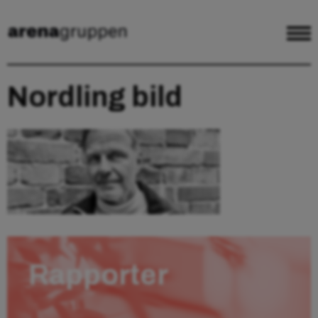
Nordling bild
Rapporter