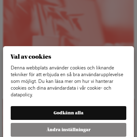
Val av cookies
Denna webbplats använder cookies och liknande
tekniker för att erbjuda en så bra användarupplevelse
Läs mer
som möjligt. Du kan läsa mer om hur vi hanterar
cookies och dina användardata i vår cookie- och
datapolicy.
Kalender
Godkänn alla
Ändra inställningar