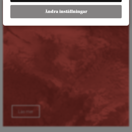
Ändra inställningar
Kalender
Läs mer