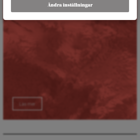
Kalender
Ändra inställningar
Läs mer