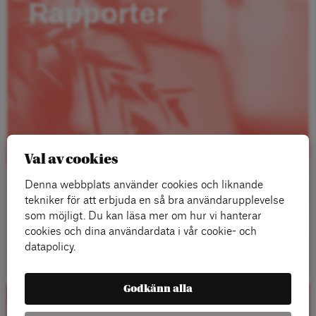
Rapporter
Val av cookies
Denna webbplats använder cookies och liknande
tekniker för att erbjuda en så bra användarupplevelse
som möjligt. Du kan läsa mer om hur vi hanterar
cookies och dina användardata i vår cookie- och
Läs mer
datapolicy.
Godkänn alla