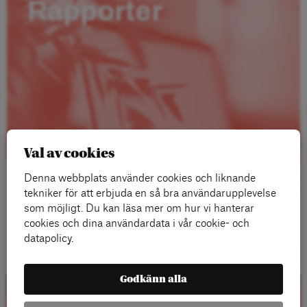
Rapporter
Val av cookies
Denna webbplats använder cookies och liknande
tekniker för att erbjuda en så bra användarupplevelse
som möjligt. Du kan läsa mer om hur vi hanterar
cookies och dina användardata i vår cookie- och
Läs mer
datapolicy.
Godkänn alla