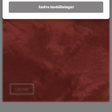
Kalender
Ändra inställningar
Läs mer