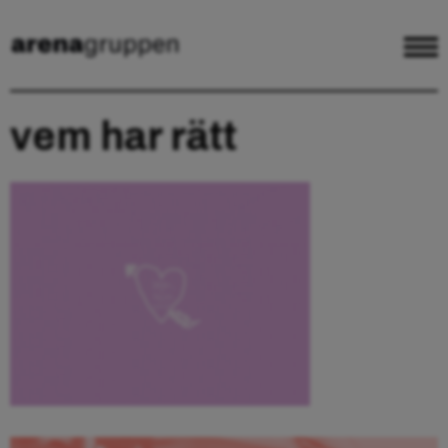
vem har rätt