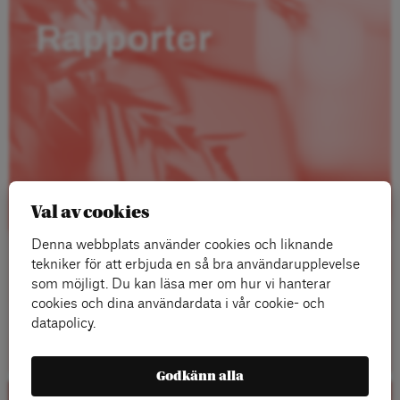
Rapporter
Val av cookies
Denna webbplats använder cookies och liknande
tekniker för att erbjuda en så bra användarupplevelse
som möjligt. Du kan läsa mer om hur vi hanterar
cookies och dina användardata i vår cookie- och
datapolicy.
Läs mer
Godkänn alla