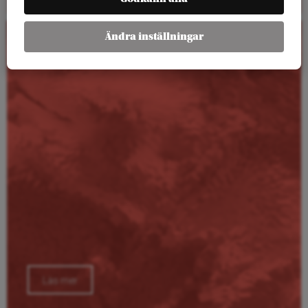
Ändra inställningar
Kalender
Läs mer