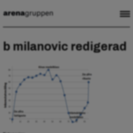
b milanovic redigerad