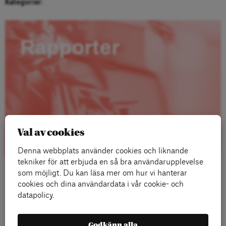
Kategorier:
Rapporter
Val av cookies
Denna webbplats använder cookies och liknande
tekniker för att erbjuda en så bra användarupplevelse
som möjligt. Du kan läsa mer om hur vi hanterar
cookies och dina användardata i vår cookie- och
datapolicy.
Läs mer
Godkänn alla