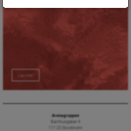
Läs mer
Arenagruppen
Barnhusgatan 4
111 23 Stockholm