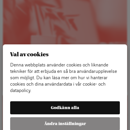
Val av cookies
Denna webbplats använder cookies och liknande
tekniker för att erbjuda en så bra användarupplevelse
Läs mer
som möjligt. Du kan läsa mer om hur vi hanterar
cookies och dina användardata i vår cookie- och
datapolicy.
Kalender
Godkänn alla
Ändra inställningar